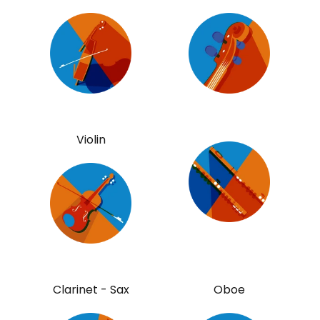
Violin
Clarinet - Sax
Oboe