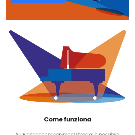
Come funziona
Su Pianoaccompanimentstracks è possibile