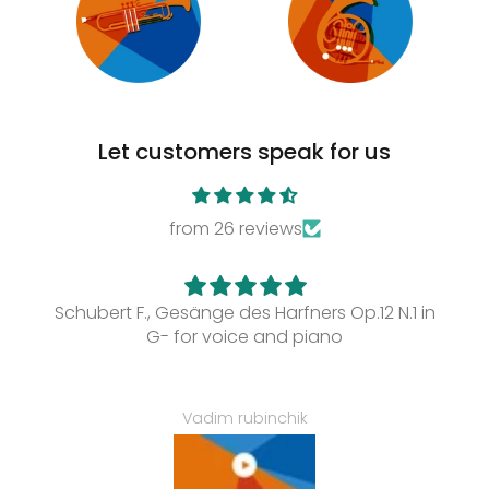
Let customers speak for us
from 26 reviews
Schubert F., Gesänge des Harfners Op.12 N.1 in
G- for voice and piano
Vadim rubinchik