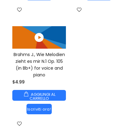
Brahms J., Wie Melodien
zieht es mir N.1 Op. 105
(in Bb+) for voice and
piano
$4.99
AGGIUNGI AL
CARRELLO
Iscriviti ora!