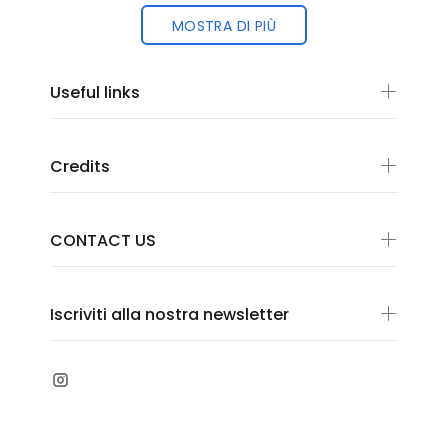
MOSTRA DI PIÙ
Useful links
Credits
CONTACT US
Iscriviti alla nostra newsletter