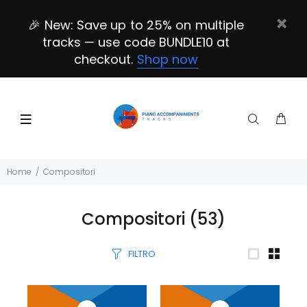
🎉 New: Save up to 25% on multiple
tracks — use code BUNDLE10 at
checkout.
Shop now
Home
Compositori
Compositori
(53)
FILTRO