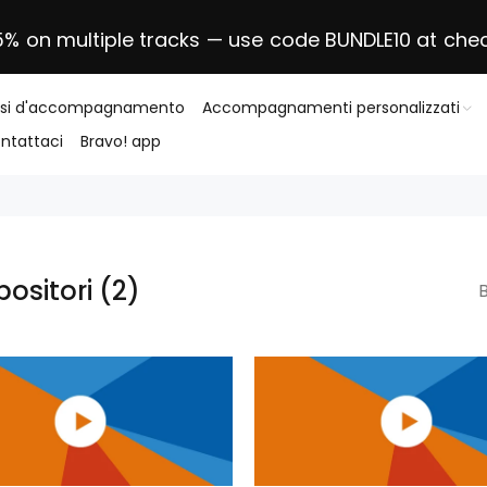
5% on multiple tracks — use code BUNDLE10 at che
asi d'accompagnamento
Accompagnamenti personalizzati
ntattaci
Bravo! app
ositori
(2)