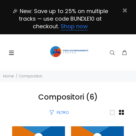
🎉 New: Save up to 25% on multiple
tracks — use code BUNDLE10 at
checkout.
Shop now
Home
Compositori
Compositori
(6)
FILTRO