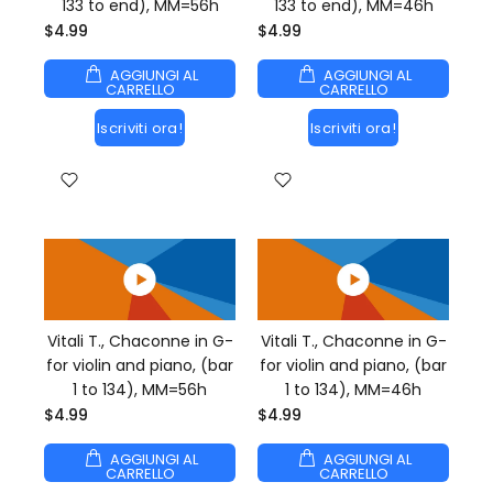
133 to end), MM=56h
133 to end), MM=46h
$4.99
$4.99
AGGIUNGI AL
AGGIUNGI AL
CARRELLO
CARRELLO
Iscriviti ora!
Iscriviti ora!
Vitali T., Chaconne in G-
Vitali T., Chaconne in G-
for violin and piano, (bar
for violin and piano, (bar
1 to 134), MM=56h
1 to 134), MM=46h
$4.99
$4.99
AGGIUNGI AL
AGGIUNGI AL
CARRELLO
CARRELLO